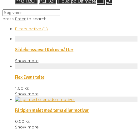
Pro tech
Rafter
TIlbud på Ultimate
press
Enter
to search
Filters active
(1)
Sildebensvævet Kokosmåtter
Show more
Flex Event telte
1,00
kr.
Show more
Få tipien malet med tema eller motiver
0,00
kr.
Show more