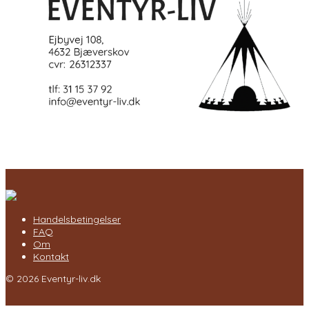
Handelsbetingelser
FAQ
Om
Kontakt
© 2026 Eventyr-liv.dk