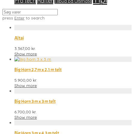
Pro tech
Rafter
TIlbud på Ultimate
press
Enter
to search
Altai
3.367,00
kr.
Show more
Big Horn 2,7 m x 2,1 m telt
5.900,00
kr.
Show more
Big Horn 3 m x 3 m telt
6.700,00
kr.
Show more
Big Horn 3 m x 4,3 m telt