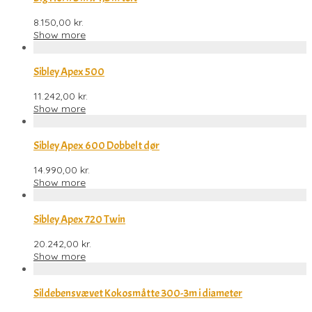
8.150,00
kr.
Show more
Sibley Apex 500
11.242,00
kr.
Show more
Sibley Apex 600 Dobbelt dør
14.990,00
kr.
Show more
Sibley Apex 720 Twin
20.242,00
kr.
Show more
Sildebensvævet Kokosmåtte 300-3m i diameter