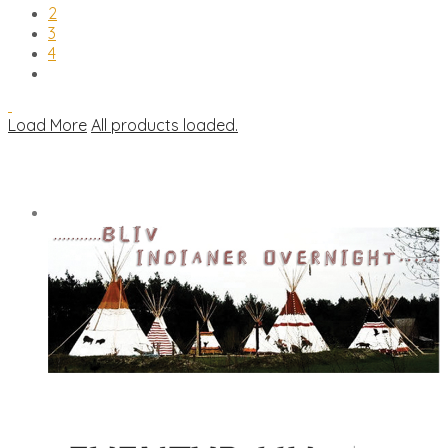
2
3
4
Load More
All products loaded.