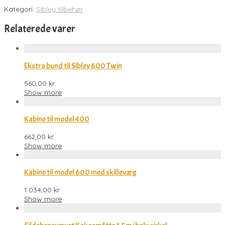
Kategori:
Sibley tilbehør
Relaterede varer
Ekstra bund til Sibley 600 Twin
560,00
kr.
Show more
Kabine til model 400
662,00
kr.
Show more
Kabine til model 600 med skillevæg
1.034,00
kr.
Show more