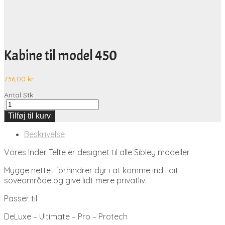
Kabine til model 450
736,00
kr.
Antal
Stk
Tilføj til kurv
Beskrivelse
Vores Inder Telte er designet til alle Sibley modeller
Mygge nettet forhindrer dyr i at komme ind i dit
soveområde og give lidt mere privatliv.
Passer til
DeLuxe – Ultimate – Pro – Protech