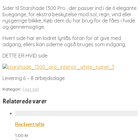
Sider til Starshade 1300 Pro , der passer ind i de 6 elegante
buegange, for ekstra beskytelse mod sol, regn, vind eller
nysgerrige blikke, Køb dem du har brug for de fåes i hvide
og gennemsigtige.
Hvert side har en lodret lynlås foran for at give med
adgang, ellers kan siderne også bruges som indgang,
DETTE ER HVID side
Levering 6 – 8 arbejdsdage
Kategori:
Fest telt
Relaterede varer
Flex Event telte
1,00
kr.