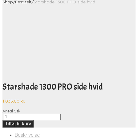
Shop
/
Fest telt
/
Starshade 1300 PRO side hvid
Starshade 1300 PRO side hvid
1.035,00
kr.
Antal
Stk
Tilføj til kurv
Beskrivelse