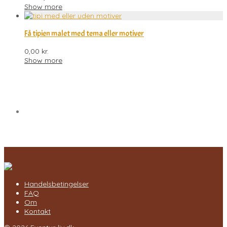
Show more
Få tipien malet med tema eller motiver
0,00
kr.
Show more
Handelsbetingelser
FAQ
Om
Kontakt