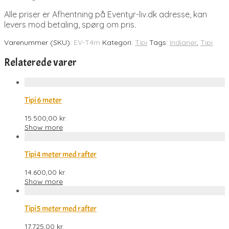
Alle priser er Afhentning på Eventyr-liv.dk adresse, kan
levers mod betaling, spørg om pris.
Varenummer (SKU):
EV-T4m
Kategori:
Tipi
Tags:
Indianer
,
Tipi
Relaterede varer
Tipi 6 meter
15.500,00
kr.
Show more
Tipi 4 meter med rafter
14.600,00
kr.
Show more
Tipi 5 meter med rafter
17.725,00
kr.