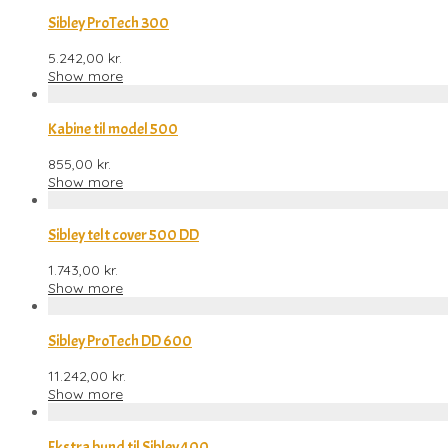
Sibley ProTech 300
5.242,00
kr.
Show more
Kabine til model 500
855,00
kr.
Show more
Sibley telt cover 500 DD
1.743,00
kr.
Show more
Sibley ProTech DD 600
11.242,00
kr.
Show more
Ekstra bund til Sibley 400